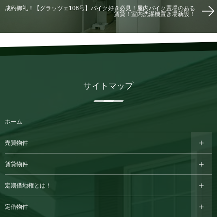
成約御礼！【グラッツェ106号】バイク好き必見！屋内バイク置場のある
賃貸！室内洗濯機置き場新設！
サイトマップ
ホーム
売買物件
賃貸物件
定期借地権とは！
定借物件