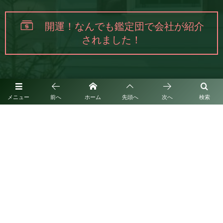
開運！なんでも鑑定団で会社が紹介
されました！
メニュー
前へ
ホーム
先頭へ
次へ
検索
福岡県筑紫野市紫1丁目3番24-209号
お問い合わせはこちら
080-7059-8005
営業時間：9：00～18：00
（365日営業）