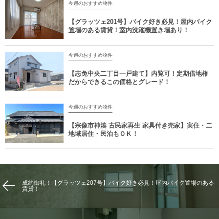
今週のおすすめ物件
【グラッツェ201号】バイク好き必見！屋内バイク
置場のある賃貸！室内洗濯機置き場あり！
今週のおすすめ物件
【志免中央二丁目一戸建て】内覧可！定期借地権
だからできるこの価格とグレード！
今週のおすすめ物件
【宗像市神湊 古民家再生 家具付き売家】実住・二
地域居住・民泊もＯＫ！
成約御礼！【グラッツェ207号】バイク好き必見！屋内バイク置場のある
賃貸！