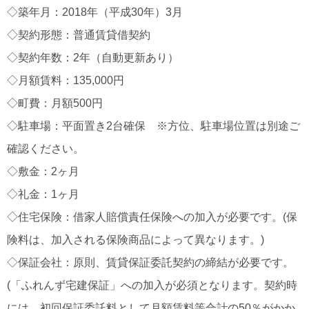
◇築年月：2018年（平成30年）3月
◇契約形態：普通賃貸借契約
◇契約年数：2年（自動更新あり）
◇月額賃料：135,000円
◇町費：月額500円
◇駐車場：平面置き2台確保 ※方位、駐車場位置は別途ご
確認ください。
◇敷金：2ヶ月
◇礼金：1ヶ月
◇住宅保険：借家人賠償責任保険への加入が必要です。(保
険料は、加入される保険商品によって異なります。)
◇保証会社：原則、賃貸保証委託契約の締結が必要です。
(「ふれんず宅建保証」への加入が必須となります。契約時
には、初回保証委託料として月額賃料等合計の50％がかか