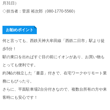
月31日）
◇担当者：菅原 裕次郎（080-1770-5560）
お勧めポイント
何と言っても、西鉄天神大牟田線「西鉄二日市」駅より徒
歩5分！
駅の東口を出ればすぐ目の前にイオンがあり、お買い物も
とっても便利です。
約3帖の独立した「書斎」付きで、在宅ワークやリモート業
務にもぴったり。
さらに、平面駐車場2台分付きなので、複数台所有の方や来
客時にも安心です！