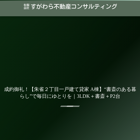
成約御礼！【朱雀２丁目一戸建て貸家 A棟】“書斎のある暮
らし”で毎日にゆとりを｜3LDK＋書斎＋P2台