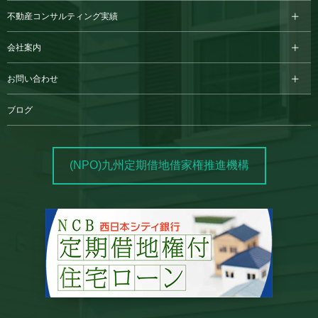
不動産コンサルティング実績
会社案内
お問い合わせ
ブログ
(NPO)九州定期借地借家権推進機構