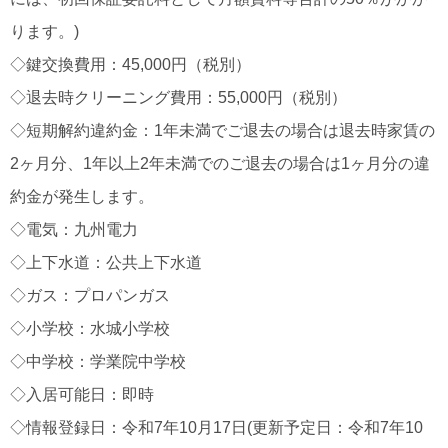
ります。)
◇鍵交換費用：45,000円（税別）
◇退去時クリーニング費用：55,000円（税別）
◇短期解約違約金：1年未満でご退去の場合は退去時家賃の
2ヶ月分、1年以上2年未満でのご退去の場合は1ヶ月分の違
約金が発生します。
◇電気：九州電力
◇上下水道：公共上下水道
◇ガス：プロパンガス
◇小学校：水城小学校
◇中学校：学業院中学校
◇入居可能日：即時
◇情報登録日：令和7年10月17日(更新予定日：令和7年10