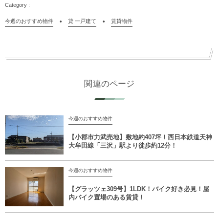
今週のおすすめ物件
貸 一戸建て
賃貸物件
関連のページ
今週のおすすめ物件
【小郡市力武売地】敷地約407坪！西日本鉄道天神
大牟田線「三沢」駅より徒歩約12分！
今週のおすすめ物件
【グラッツェ309号】1LDK！バイク好き必見！屋
内バイク置場のある賃貸！