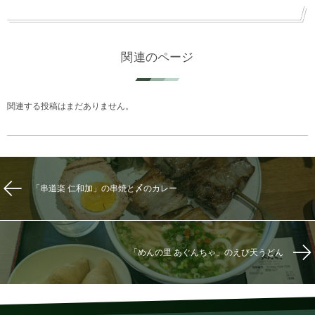
関連のページ
関連する投稿はまだありません。
「串道楽 仁和加」の串焼と〆のカレー
「めんの里 あぐんちゃ」のえび天うどん