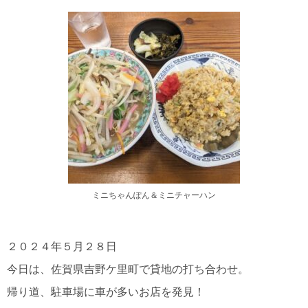
佐賀県鳥栖市 , …
「佐賀ラーメン 喰道楽 鳥栖店」のミニちゃんぽん＆ミニチャーハンセット
ミニちゃんぽん＆ミニチャーハン
２０２４年５月２８日
今日は、佐賀県吉野ケ里町で貸地の打ち合わせ。
帰り道、駐車場に車が多いお店を発見！