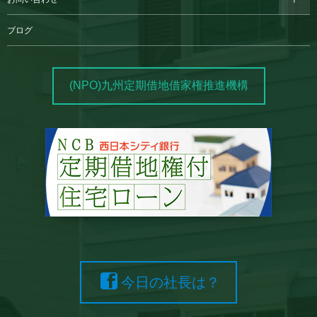
ブログ
(NPO)九州定期借地借家権推進機構
今日の社長は？