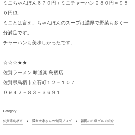
ミニちゃんぽん６７０円＋ミニチャーハン２８０円＝９５
０円也。
ミニとは言え、ちゃんぽんのスープは濃厚で野菜も多く十
分満足です。
チャーハンも美味しかったです。
☆☆☆★★
佐賀ラーメン 喰道楽 鳥栖店
佐賀県鳥栖市立石町１２－１０７
０９４２－８３－３６９１
佐賀県鳥栖市
満室大家さんの奮闘ブログ
福岡のＢ級グルメ紹介