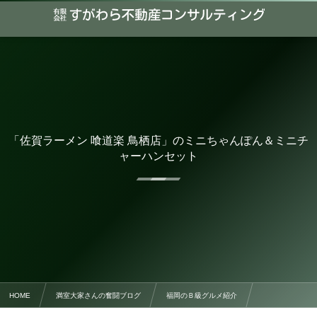
「佐賀ラーメン 喰道楽 鳥栖店」のミニちゃんぽん＆ミニチ
ャーハンセット
HOME
満室大家さんの奮闘ブログ
福岡のＢ級グルメ紹介