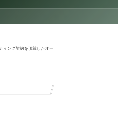
ティング契約を頂戴したオー
。