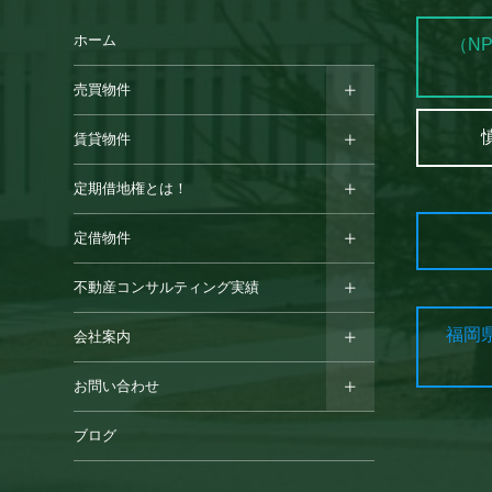
ホーム
（N
売買物件
賃貸物件
定期借地権とは！
定借物件
不動産コンサルティング実績
福岡
会社案内
お問い合わせ
ブログ