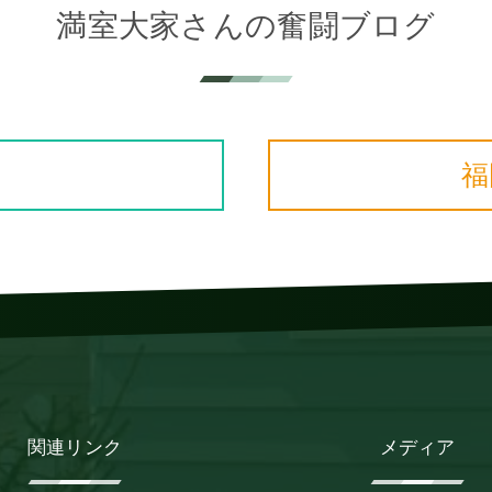
満室大家さんの奮闘ブログ
福
関連リンク
メディア