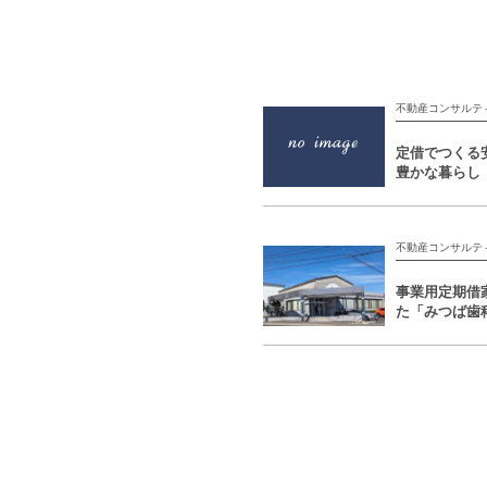
不動産コンサルテ
定借でつくる
豊かな暮らし
不動産コンサルテ
事業用定期借
た「みつば歯