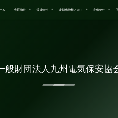
ーム
売買物件
賃貸物件
定期借地権とは！
定借物件
一般財団法人九州電気保安協