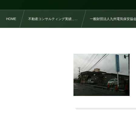
HOME
不動産コンサルティング実績 , …
一般財団法人九州電気保安協