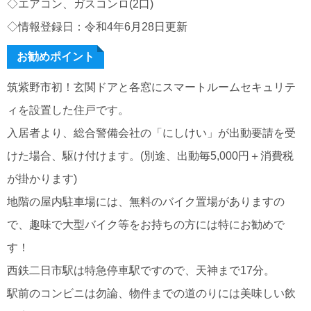
◇エアコン、ガスコンロ(2口)
◇情報登録日：令和4年6月28日更新
お勧めポイント
筑紫野市初！玄関ドアと各窓にスマートルームセキュリテ
ィを設置した住戸です。
入居者より、総合警備会社の「にしけい」が出動要請を受
けた場合、駆け付けます。(別途、出動毎5,000円＋消費税
が掛かります)
地階の屋内駐車場には、無料のバイク置場がありますの
で、趣味で大型バイク等をお持ちの方には特にお勧めで
す！
西鉄二日市駅は特急停車駅ですので、天神まで17分。
駅前のコンビニは勿論、物件までの道のりには美味しい飲