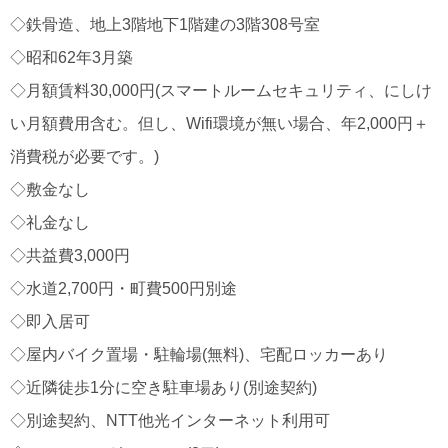
◇鉄骨造、地上3階地下1階建の3階308号室
◇昭和62年3月築
◇月額賃料30,000円(スマートルームセキュリティ、にしけ
い月額費用含む。但し、Wifi環境が無い場合、年2,000円＋
消費税が必要です。)
◇敷金なし
◇礼金なし
◇共益費3,000円
◇水道2,700円・町費500円別途
◇即入居可
◇屋内バイク置場・駐輪場(無料)、宅配ロッカーあり
◇近隣徒歩1分に空き駐車場あり(別途契約)
◇別途契約、NTT他光インターネット利用可