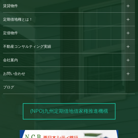
賃貸物件
定期借地権とは！
定借物件
不動産コンサルティング実績
会社案内
お問い合わせ
ブログ
(NPO)九州定期借地借家権推進機構