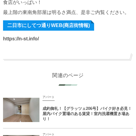
食店がいっぱい！
最上階の東南角部屋は明るさ満点、是非ご内覧ください。
二日市にしてつ通りWEB(商店街情報)
https://n-st.info/
関連のページ
アパート
成約御礼！【グラッツェ206号】バイク好き必見！
屋内バイク置場のある賃貸！室内洗濯機置き場あ
り！
アパート