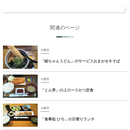
関連のページ
小郡市
「睦ちゃんうどん」のサービスおまかせＢそば
小郡市
「とん亭」の上ロースかつ定食
小郡市
「食事処 ひろ」の日替りランチ