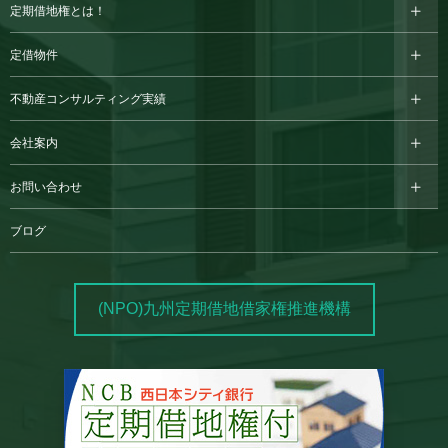
定期借地権とは！
定借物件
不動産コンサルティング実績
会社案内
お問い合わせ
ブログ
(NPO)九州定期借地借家権推進機構