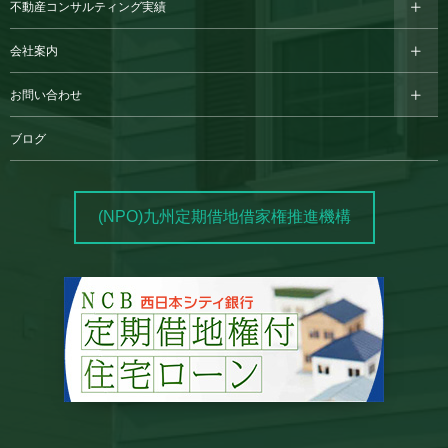
不動産コンサルティング実績
会社案内
お問い合わせ
ブログ
(NPO)九州定期借地借家権推進機構