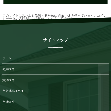
このサイトはスパムを低減するために Akismet を使っています。
コメン
トデータの処理方法の詳細はこちらをご覧ください
。
サイトマップ
ホーム
売買物件
賃貸物件
定期借地権とは！
定借物件