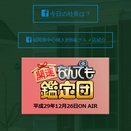
今日の社長は？
福岡県中心個人的B級グルメ店紹介