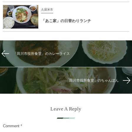
久留米市
「あこ家」の日替わりランチ
「田川市役所食堂」のカレーライス
「田川市役所食堂」のちゃんぽん
Leave A Reply
Comment
*