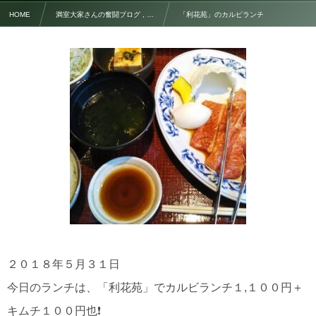
HOME
満室大家さんの奮闘ブログ , …
「利花苑」のカルビランチ
２０１８年５月３１日
今日のランチは、「利花苑」でカルビランチ１,１００円＋
キムチ１００円也❗