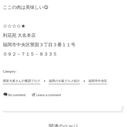
ここの肉は美味しい😋
☆☆☆☆★
利花苑 大名本店
福岡市中央区警固３丁目３番１１号
０９２－７１５－８３３５
満室大家さんの奮闘ブログ
福岡のＢ級グルメ紹介
福岡市中央区
No comment
Leave a comment
関連のページ