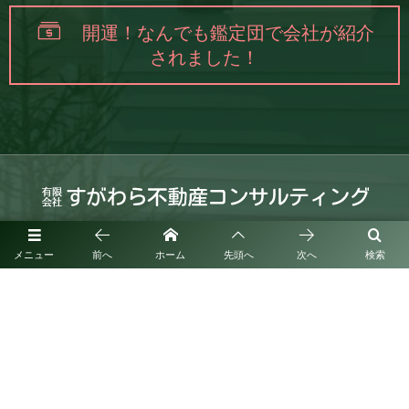
開運！なんでも鑑定団で会社が紹介
されました！
福岡県筑紫野市紫1丁目3番24-209号
メニュー
前へ
ホーム
先頭へ
次へ
検索
お問い合わせはこちら
080-7059-8005
営業時間：9：00～18：00
（365日営業）