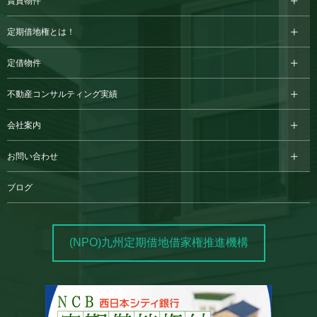
賃貸物件
定期借地権とは！
定借物件
不動産コンサルティング実績
会社案内
お問い合わせ
ブログ
(NPO)九州定期借地借家権推進機構