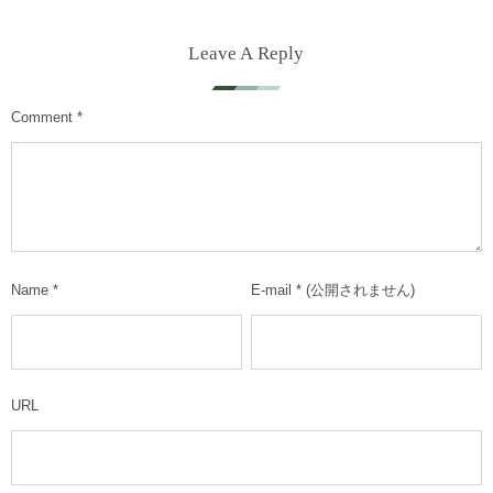
Leave A Reply
Comment
*
Name
*
E-mail
*
(公開されません)
URL