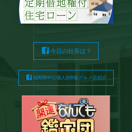
今日の社長は？
福岡県中心個人的B級グルメ店紹介