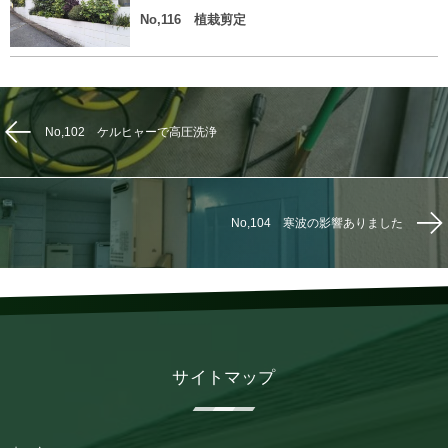
No,116 植栽剪定
No,102 ケルヒャーで高圧洗浄
No,104 寒波の影響ありました
サイトマップ