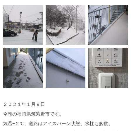
No,103 大雪＆凍結対策
２０２１年１月９日
今朝の福岡県筑紫野市です。
気温−２℃、道路はアイスバーン状態、氷柱も多数。