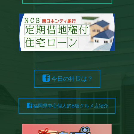
今日の社長は？
福岡県中心個人的B級グルメ店紹介