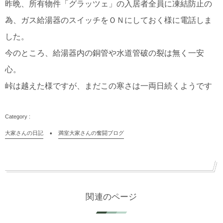
昨晩、所有物件「グラッツェ」の入居者全員に凍結防止の
為、ガス給湯器のスイッチをＯＮにしておく様に電話しま
した。
今のところ、給湯器内の銅管や水道管破の裂は無く一安
心。
峠は越えた様ですが、まだこの寒さは一両日続くようです
大家さんの日記
満室大家さんの奮闘ブログ
関連のページ