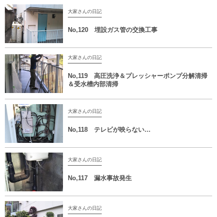
大家さんの日記
No,120 埋設ガス管の交換工事
大家さんの日記
No,119 高圧洗浄＆プレッシャーポンプ分解清掃
＆受水槽内部清掃
大家さんの日記
No,118 テレビが映らない…
大家さんの日記
No,117 漏水事故発生
大家さんの日記