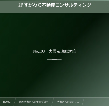
No,103 大雪＆凍結対策
HOME
満室大家さんの奮闘ブログ
大家さんの日記 , …