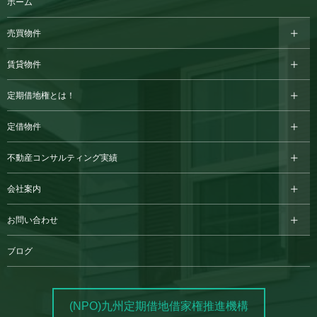
ホーム
売買物件
賃貸物件
定期借地権とは！
定借物件
不動産コンサルティング実績
会社案内
お問い合わせ
ブログ
(NPO)九州定期借地借家権推進機構