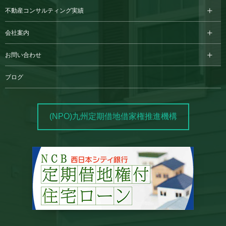
不動産コンサルティング実績
会社案内
お問い合わせ
ブログ
(NPO)九州定期借地借家権推進機構