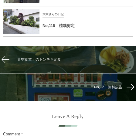
大家さんの日記
No,116 植栽剪定
「青空食堂」のトンテキ定食
No,12 無料広告
Leave A Reply
Comment
*