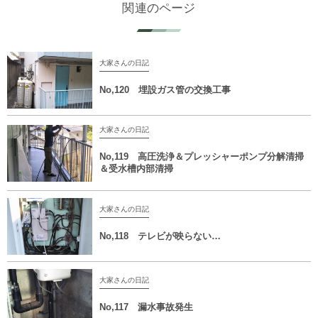
関連のページ
大家さんの日記
No,120 埋設ガス管の交換工事
大家さんの日記
No,119 高圧洗浄＆プレッシャーポンプ分解清掃
＆受水槽内部清掃
大家さんの日記
No,118 テレビが映らない…
大家さんの日記
No,117 漏水事故発生