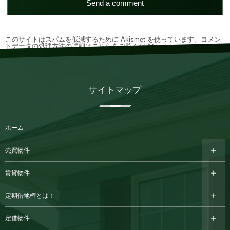
このサイトはスパムを低減するために Akismet を使っています。
コメン
トデータの処理方法の詳細はこちらをご覧ください
。
サイトマップ
ホーム
売買物件
賃貸物件
定期借地権とは！
定借物件