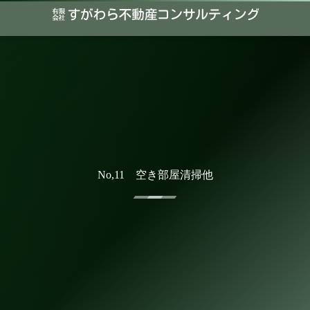
No,11 空き部屋清掃他