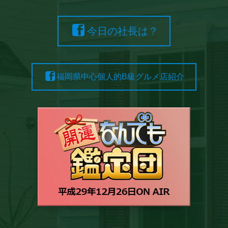
今日の社長は？
福岡県中心個人的B級グルメ店紹介