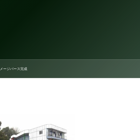
 イメージパース完成