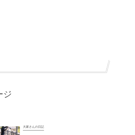
ージ
大家さんの日記