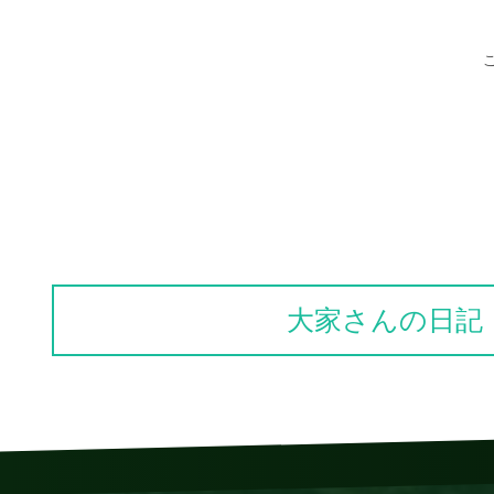
大家さんの日記