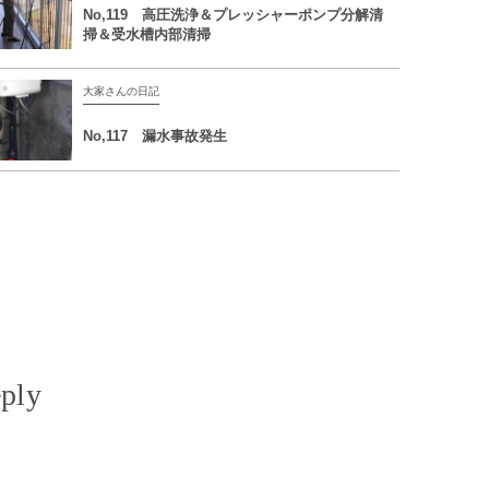
No,119 高圧洗浄＆プレッシャーポンプ分解清
掃＆受水槽内部清掃
大家さんの日記
No,117 漏水事故発生
ply