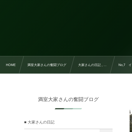
HOME
満室大家さんの奮闘ブログ
大家さんの日記 , …
No,7
満室大家さんの奮闘ブログ
■ 大家さんの日記