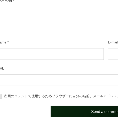
omment
*
ame
*
E-mail
RL
次回のコメントで使用するためブラウザーに自分の名前、メールアドレス