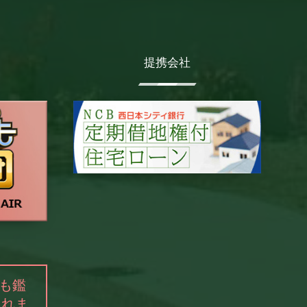
提携会社
も鑑
されま