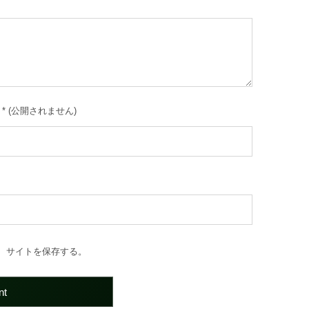
*
(公開されません)
、サイトを保存する。