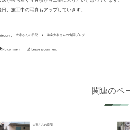
入居が落ち着く４月頃から工事に入りたいと思っています。
後日、施工中の写真もアップしていきす。
大家さんの日記
満室大家さんの奮闘ブログ
No comment
Leave a comment
関連のペ
大家さんの日記