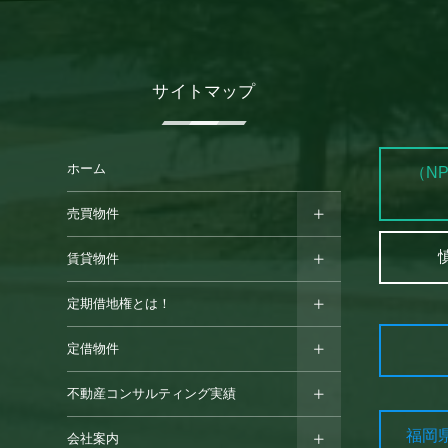
サイトマップ
ホーム
（N
売買物件
賃貸物件
定期借地権とは！
定借物件
不動産コンサルティング実績
福岡
会社案内