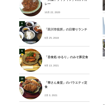
レー
10月 22, 2020
8
「田川市役所」の日替りランチ
6月 25, 2019
9
「呑食処 ゆるり」のみそ豚定食
9月 13, 2021
10
「華さん食堂」のバラエティ定
食
2月 3, 2021