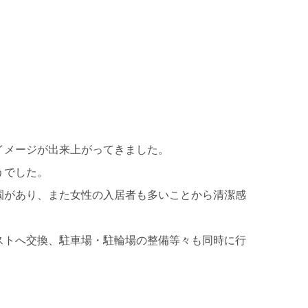
イメージが出来上がってきました。
うでした。
園があり、また女性の入居者も多いことから清潔感
ストへ交換、駐車場・駐輪場の整備等々も同時に行