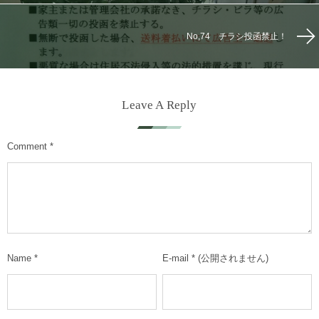
No,74 チラシ投函禁止！
Leave A Reply
Comment
*
Name
*
E-mail
*
(公開されません)