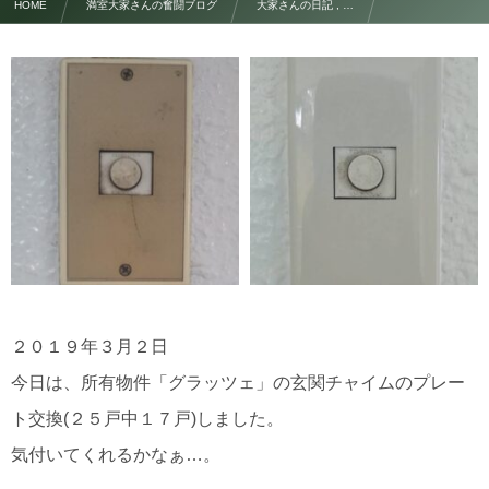
HOME
満室大家さんの奮闘ブログ
大家さんの日記 , …
No,73 チャイムプレート交換
２０１９年３月２日
今日は、所有物件「グラッツェ」の玄関チャイムのプレー
ト交換(２５戸中１７戸)しました。
気付いてくれるかなぁ…。