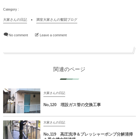
大家さんの日記
満室大家さんの奮闘ブログ
No comment
Leave a comment
関連のページ
大家さんの日記
No,120 埋設ガス管の交換工事
大家さんの日記
No,119 高圧洗浄＆プレッシャーポンプ分解清掃