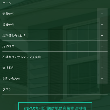
ホーム
売買物件
賃貸物件
定期借地権とは！
定借物件
不動産コンサルティング実績
会社案内
お問い合わせ
ブログ
(NPO)九州定期借地借家権推進機構