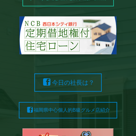
今日の社長は？
福岡県中心個人的B級グルメ店紹介