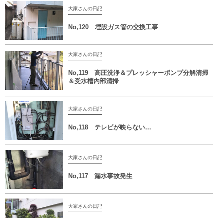
大家さんの日記
No,120 埋設ガス管の交換工事
大家さんの日記
No,119 高圧洗浄＆プレッシャーポンプ分解清掃
＆受水槽内部清掃
大家さんの日記
No,118 テレビが映らない…
大家さんの日記
No,117 漏水事故発生
大家さんの日記