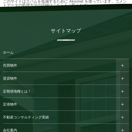
このサイトはスパムを低減するために Akismet を使っています。
コメン
トデータの処理方法の詳細はこちらをご覧ください
。
サイトマップ
ホーム
売買物件
賃貸物件
定期借地権とは！
定借物件
不動産コンサルティング実績
会社案内