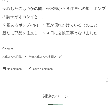
へ。
安心したのもつかの間、受水槽から各住戸への加圧ポンプ
の調子がオカシイと…。
２基あるポンプの内、１基が壊れかけているとのこと。
新たに部品を注文し、２４日に交換工事となりました。
大家さんの日記
満室大家さんの奮闘ブログ
No comment
Leave a comment
関連のページ