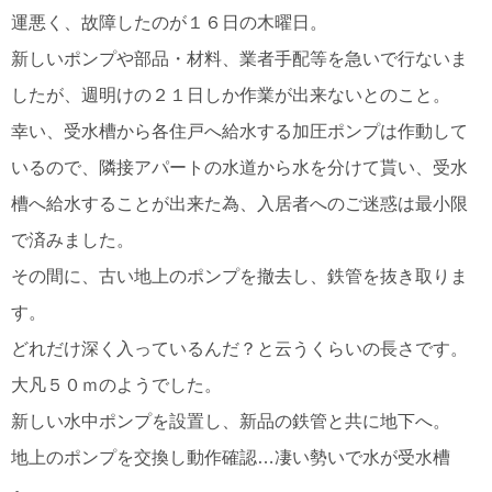
運悪く、故障したのが１６日の木曜日。
新しいポンプや部品・材料、業者手配等を急いで行ないま
したが、週明けの２１日しか作業が出来ないとのこと。
幸い、受水槽から各住戸へ給水する加圧ポンプは作動して
いるので、隣接アパートの水道から水を分けて貰い、受水
槽へ給水することが出来た為、入居者へのご迷惑は最小限
で済みました。
その間に、古い地上のポンプを撤去し、鉄管を抜き取りま
す。
どれだけ深く入っているんだ？と云うくらいの長さです。
大凡５０ｍのようでした。
新しい水中ポンプを設置し、新品の鉄管と共に地下へ。
地上のポンプを交換し動作確認…凄い勢いで水が受水槽