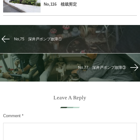
No,116 植栽剪定
No,75 深井戸ポンプ故障①
No,77 深井戸ポンプ故障③
Leave A Reply
Comment
*